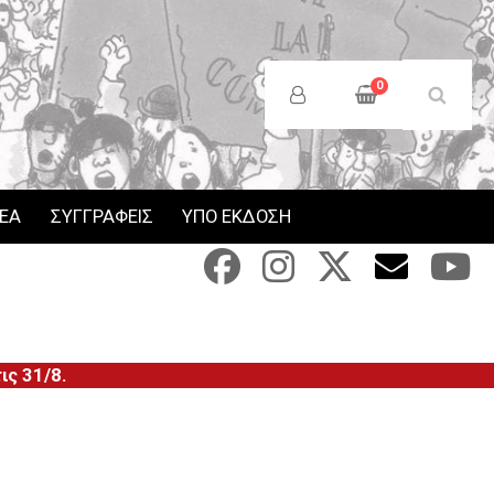
Anonymous
Users
0
Menu
ΝΕΑ
ΣΥΓΓΡΑΦΕΙΣ
ΥΠΟ ΕΚΔΟΣΗ
ς 31/8.