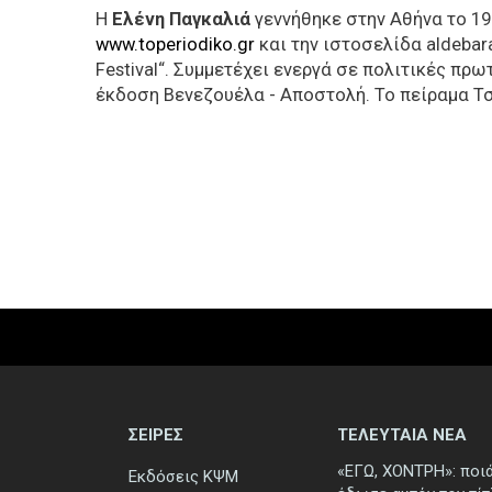
Η
Ελένη Παγκαλιά
γεννήθηκε στην Αθήνα το 19
www.toperiodiko.gr
και την ιστοσελίδα aldeba
Festival“. Συμμετέχει ενεργά σε πολιτικές πρ
έκδοση Βενεζουέλα - Αποστολή. Το πείραμα Τ
ΣΕΙΡΕΣ
ΤΕΛΕΥΤΑΙΑ ΝΕΑ
«ΕΓΩ, ΧΟΝΤΡΗ»: ποι
Εκδόσεις ΚΨΜ