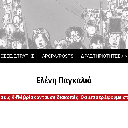
ΟΣΕΙΣ ΣΤΡΑΤΗΣ
ΑΡΘΡΑ/POSTS
ΔΡΑΣΤΗΡΙΟΤΗΤΕΣ / 
Ελένη Παγκαλιά
όσεις ΚΨΜ βρίσκονται σε διακοπές. Θα επιστρέψουμε στι