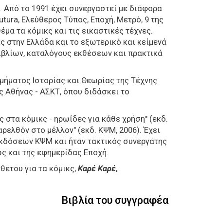
. Από το 1991 έχει συνεργαστεί με διάφορα
utura, Ελεύθερος Τύπος, Εποχή, Μετρό, 9 της
α τα κόμικς και τις εικαστικές τέχνες.
ς στην Ελλάδα και το εξωτερικό και κείμενά
ιβλίων, καταλόγους εκθέσεων και πρακτικά
Τμήματος Ιστορίας και Θεωρίας της Τέχνης
 Αθήνας - ΑΣΚΤ, όπου διδάσκει το
 στα κόμικς - ηρωίδες για κάθε χρήση" (εκδ.
αρελθόν στο μέλλον" (εκδ. ΚΨΜ, 2006). Έχει
εκδόσεων ΚΨΜ και ήταν τακτικός συνεργάτης
ς και της εφημερίδας Εποχή.
θετου για τα κόμικς,
Καρέ Καρέ
,
Βιβλία του συγγραφέα