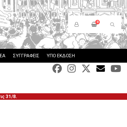
Anonymous
Users
0
Menu
ΝΕΑ
ΣΥΓΓΡΑΦΕΙΣ
ΥΠΟ ΕΚΔΟΣΗ
ς 31/8.