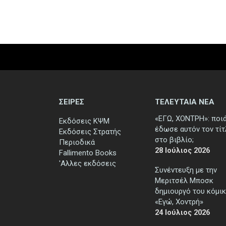
ΣΕΙΡΕΣ
ΤΕΛΕΥΤΑΙΑ ΝΕΑ
«ΕΓΩ, ΧΟΝΤΡΗ»: ποι
Εκδόσεις ΚΨΜ
έδωσε αυτόν τον τί
Εκδόσεις Στρατής
στο βιβλίο;
Περιοδικά
28 Ιούλιος 2026
Fallimento Books
'Αλλες εκδόσεις
Συνέντευξη με την
Μεριτσέλ Μποσκ
δημιουργό του κόμικ
«Εγώ, Χοντρή»
24 Ιούλιος 2026