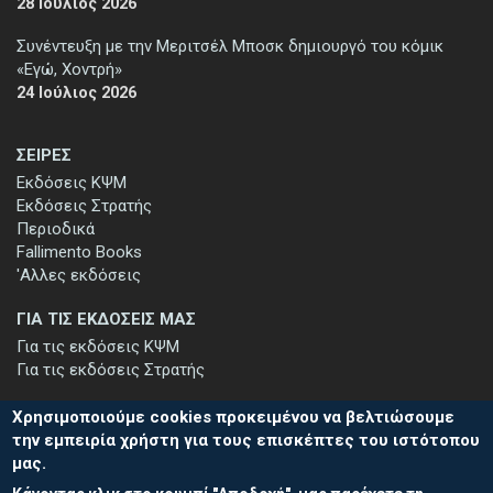
28 Ιούλιος 2026
Συνέντευξη με την Μεριτσέλ Μποσκ δημιουργό του κόμικ
«Εγώ, Χοντρή»
24 Ιούλιος 2026
ΣΕΙΡΕΣ
Εκδόσεις ΚΨΜ
Εκδόσεις Στρατής
Περιοδικά
Fallimento Books
'Αλλες εκδόσεις
ΓΙΑ ΤΙΣ ΕΚΔΟΣΕΙΣ ΜΑΣ
Για τις εκδόσεις ΚΨΜ
Για τις εκδόσεις Στρατής
Χρησιμοποιούμε cookies προκειμένου να βελτιώσουμε
την εμπειρία χρήστη για τους επισκέπτες του ιστότοπου
μας.
ΕΓΓΡΑΦΗ ΣΤΟ ΕΝΗΜΕΡΩΤΙΚΟ ΔΕΛΤΙΟ