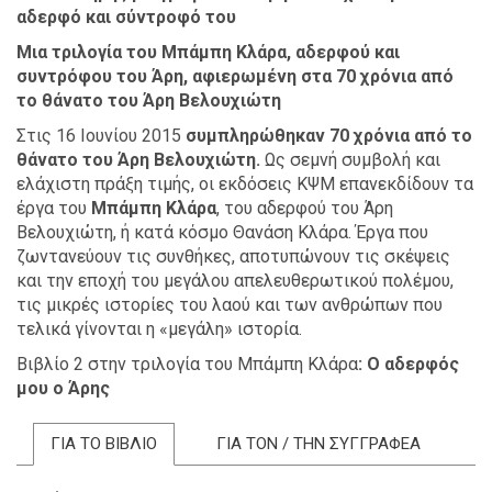
αδερφό και σύντροφό του
Μια τριλογία του Μπάμπη Κλάρα, αδερφού και
συντρόφου του Άρη, αφιερωμένη στα 70 χρόνια από
το θάνατο του Άρη Βελουχιώτη
Στις 16 Ιουνίου 2015
συμπληρώθηκαν 70 χρόνια από το
θάνατο του Άρη Βελουχιώτη.
Ως σεμνή συμβολή και
ελάχιστη πράξη τιμής, οι εκδόσεις ΚΨΜ επανεκδίδουν τα
έργα του
Μπάμπη Κλάρα
, του αδερφού του Άρη
Βελουχιώτη, ή κατά κόσμο Θανάση Κλάρα. Έργα που
ζωντανεύουν τις συνθήκες, αποτυπώνουν τις σκέψεις
και την εποχή του μεγάλου απελευθερωτικού πολέμου,
τις μικρές ιστορίες του λαού και των ανθρώπων που
τελικά γίνονται η «μεγάλη» ιστορία.
Βιβλίο 2 στην τριλογία του Μπάμπη Κλάρα
:
Ο αδερφός
μου ο Άρης
ΓΙΑ ΤΟ ΒΙΒΛΙΟ
ΓΙΑ ΤΟΝ / ΤΗΝ ΣΥΓΓΡΑΦΕΑ