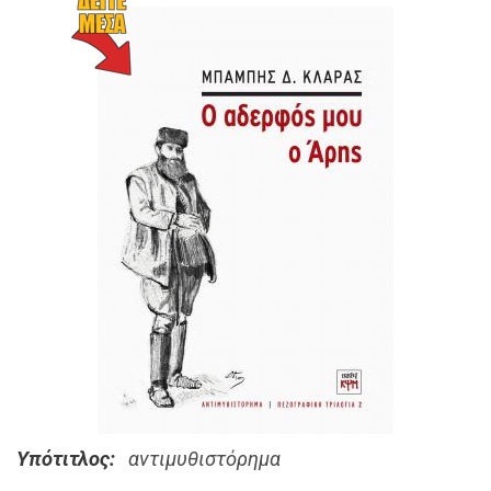
Υπότιτλος
αντιμυθιστόρημα