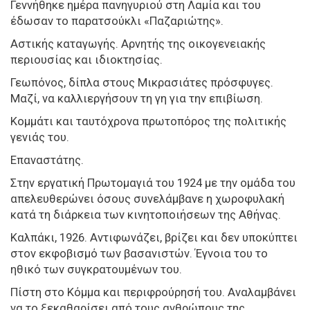
Γεννήθηκε ημέρα πανηγυριού στη Λαμία και του
έδωσαν το παρατσούκλι «Παζαριώτης».
Αστικής καταγωγής. Αρνητής της οικογενειακής
περιουσίας και ιδιοκτησίας.
Γεωπόνος, δίπλα στους Μικρασιάτες πρόσφυγες.
Μαζί, να καλλιεργήσουν τη γη για την επιβίωση.
Κομμάτι και ταυτόχρονα πρωτοπόρος της πολιτικής
γενιάς του.
Επαναστάτης.
Στην εργατική Πρωτομαγιά του 1924 με την ομάδα του
απελευθερώνει όσους συνελάμβανε η χωροφυλακή
κατά τη διάρκεια των κινητοποιήσεων της Αθήνας.
Καλπάκι, 1926. Αντιφωνάζει, βρίζει και δεν υποκύπτει
στον εκφοβισμό των βασανιστών. Έγνοια του το
ηθικό των συγκρατουμένων του.
Πίστη στο Κόμμα και περιφρούρησή του. Αναλαμβάνει
να το ξεκαθαρίσει από τους ανθρώπους της