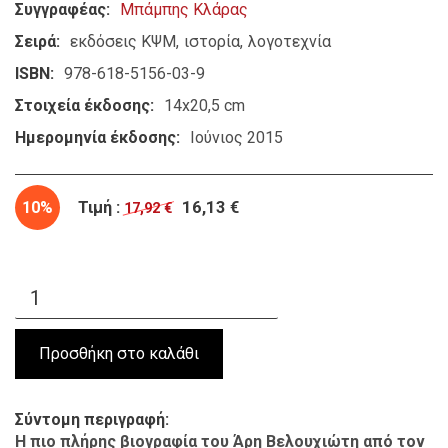
Συγγραφέας
Μπάμπης Κλάρας
Σειρά
εκδόσεις ΚΨΜ
ιστορία
λογοτεχνία
ISBN
978-618-5156-03-9
Στοιχεία έκδοσης
14x20,5 cm
Ημερομηνία έκδοσης
Ιούνιος 2015
10%
Τιμή :
16,13 €
17,92 €
Σύντομη περιγραφή
Η πιο πλήρης βιογραφία του Άρη Βελουχιώτη από τον