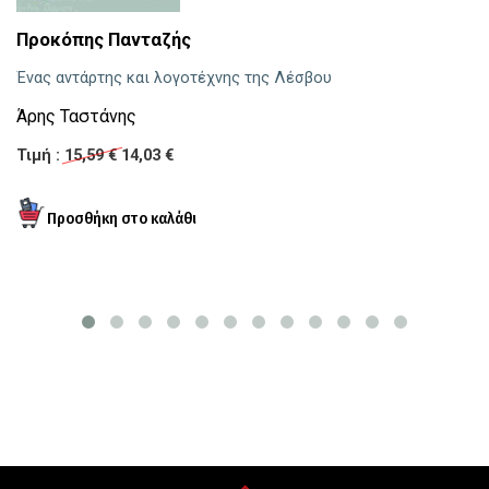
Ι
Προκόπης Πανταζής
Σ
Ένας αντάρτης και λογοτέχνης της Λέσβου
Τι
Άρης Ταστάνης
Τιμή :
15,59 €
14,03 €