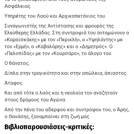
Ασφάλειας.
Υπηρέτης του Λαού και Αρχικαπετάνιος του.
Συναγωνιστής της Αντίστασης και φρουρός της
Ελεύθερης Ελλάδας. Στη συντροφιά του ανταμώνουν ο
«Καραϊσκάκης» με τον «Περικλή», ο «Υψηλάντης» με
τον «Ερμή», ο «Καβαλάρης» και ο «Δημητρός». Ο
«Πελοπίδας» με τον «Κουρσάρο», το άλογο του.
Ο θάνατος;
Δίπλα στην τραγικότητα και στην απώλεια, άπιαστος.
Άταφος.
Και από τότε ο λαός και η νεολαία τον αναζητούν
στους δρόμους του Αγώνα.
Από την πένα του αδερφού και συντρόφου του, ο Άρης,
ο Θανάσης, ξαναμπαίνει στη ζωή μας.
Βιβλιοπαρουσιάσεις-κριτικές: