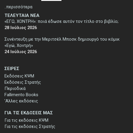
..περισσότερα
ΤΕΛΕΥΤΑΙΑ ΝΕΑ
«ΕΓΩ, ΧΟΝΤΡΗ»: ποιά έδωσε αυτόν τον τίτλο στο βιβλίο;
28 Ιούλιος 2026
Συνέντευξη με την Μεριτσέλ Μποσκ δημιουργό του κόμικ
«Εγώ, Χοντρή»
24 Ιούλιος 2026
ΣΕΙΡΕΣ
Εκδόσεις ΚΨΜ
Εκδόσεις Στρατής
Περιοδικά
Fallimento Books
'Αλλες εκδόσεις
ΓΙΑ ΤΙΣ ΕΚΔΟΣΕΙΣ ΜΑΣ
Για τις εκδόσεις ΚΨΜ
Για τις εκδόσεις Στρατής