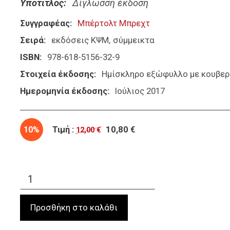
Υπότιτλος
Δίγλωσση έκδοση
Συγγραφέας
Μπέρτολτ Μπρεχτ
Σειρά
εκδόσεις ΚΨΜ
σύμμεικτα
ISBN
978-618-5156-32-9
Στοιχεία έκδοσης
Ημίσκληρο εξώφυλλο με κουβερτ
Ημερομηνία έκδοσης
Ιούλιος 2017
10%
Τιμή :
10,80 €
12,00 €