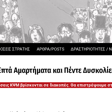
ΟΣΕΙΣ ΣΤΡΑΤΗΣ
ΑΡΘΡΑ/POSTS
ΔΡΑΣΤΗΡΙΟΤΗΤΕΣ / 
Επτά Αμαρτήματα και Πέντε Δυσκολίε
όσεις ΚΨΜ βρίσκονται σε διακοπές. Θα επιστρέψουμε στι