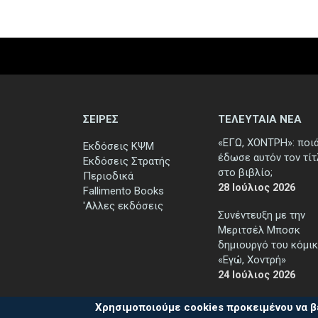
ΣΕΙΡΕΣ
ΤΕΛΕΥΤΑΙΑ ΝΕΑ
«ΕΓΩ, ΧΟΝΤΡΗ»: ποι
Εκδόσεις ΚΨΜ
έδωσε αυτόν τον τί
Εκδόσεις Στρατής
στο βιβλίο;
Περιοδικά
28 Ιούλιος 2026
Fallimento Books
'Αλλες εκδόσεις
Συνέντευξη με την
Μεριτσέλ Μποσκ
δημιουργό του κόμικ
«Εγώ, Χοντρή»
24 Ιούλιος 2026
Χρησιμοποιούμε cookies προκειμένου να β