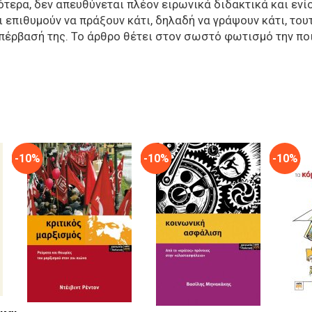
ότερα, δεν απευθύνεται πλέον ειρωνικά διδακτικά και ενί
επιθυμούν να πράξουν κάτι, δηλαδή να γράψουν κάτι, τουτέ
πέρβασή της. Το άρθρο θέτει στον σωστό φωτισμό την ποι
-10%
-10%
-10%