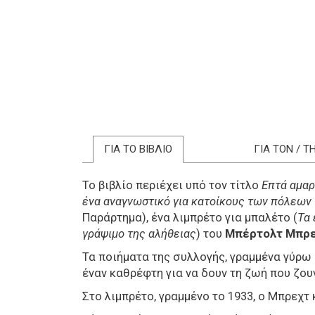
ΓΙΑ ΤΟ ΒΙΒΛΙΟ
ΓΙΑ ΤΟΝ / 
Το βιβλίο περιέχει υπό τον τίτλο
Επτά αμαρ
ένα αναγνωστικό για κατοίκους των πόλεων
Παράρτημα), ένα λιμπρέτο για μπαλέτο (
Τα 
γράψιμο της αλήθειας
) του
Μπέρτολτ Μπρε
Τα ποιήματα της συλλογής, γραμμένα γύρω
έναν καθρέφτη για να δουν τη ζωή που ζου
Στο λιμπρέτο, γραμμένο το 1933, ο Μπρεχτ