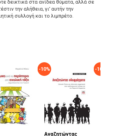
οτε δεικτικά στα ανίδεα θύματα, αλλά σε
στιν την αλήθεια, γι’ αυτήν την
ητική συλλογή και το λιμπρέτο.
-10%
-10%
Αναζητώντας