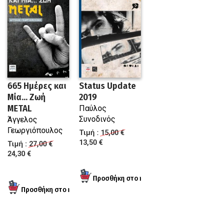
665 Ημέρες και
Status Update
Μία... Ζωή
2019
METAL
Παύλος
Συνοδινός
Άγγελος
Γεωργιόπουλος
Τιμή :
15,00 €
13,50 €
Τιμή :
27,00 €
24,30 €