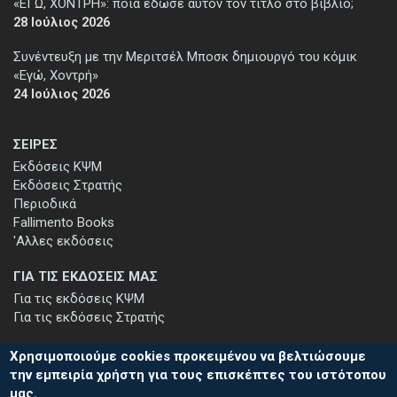
«ΕΓΩ, ΧΟΝΤΡΗ»: ποιά έδωσε αυτόν τον τίτλο στο βιβλίο;
28 Ιούλιος 2026
Συνέντευξη με την Μεριτσέλ Μποσκ δημιουργό του κόμικ
«Εγώ, Χοντρή»
24 Ιούλιος 2026
ΣΕΙΡΕΣ
Εκδόσεις ΚΨΜ
Εκδόσεις Στρατής
Περιοδικά
Fallimento Books
'Αλλες εκδόσεις
ΓΙΑ ΤΙΣ ΕΚΔΟΣΕΙΣ ΜΑΣ
Για τις εκδόσεις ΚΨΜ
Για τις εκδόσεις Στρατής
Χρησιμοποιούμε cookies προκειμένου να βελτιώσουμε
την εμπειρία χρήστη για τους επισκέπτες του ιστότοπου
μας.