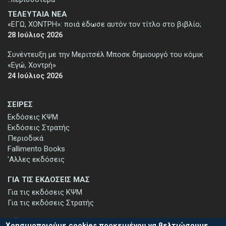
ΤΕΛΕΥΤΑΙΑ ΝΕΑ
«ΕΓΩ, ΧΟΝΤΡΗ»: ποιά έδωσε αυτόν τον τίτλο στο βιβλίο;
28 Ιούλιος 2026
Συνέντευξη με την Μεριτσέλ Μποσκ δημιουργό του κόμικ
«Εγώ, Χοντρή»
24 Ιούλιος 2026
ΣΕΙΡΕΣ
Εκδόσεις ΚΨΜ
Εκδόσεις Στρατής
Περιοδικά
Fallimento Books
'Αλλες εκδόσεις
ΓΙΑ ΤΙΣ ΕΚΔΟΣΕΙΣ ΜΑΣ
Για τις εκδόσεις ΚΨΜ
Για τις εκδόσεις Στρατής
Χρησιμοποιούμε cookies προκειμένου να βελτιώσουμε