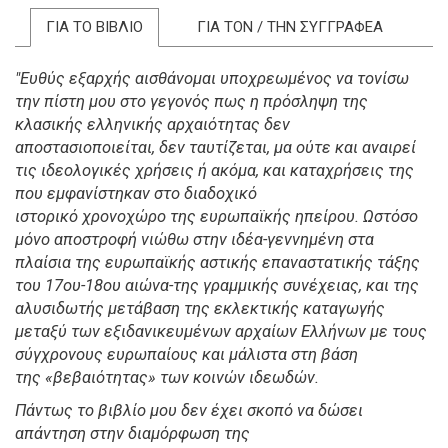
ΓΙΑ ΤΟ ΒΙΒΛΙΟ
ΓΙΑ ΤΟΝ / ΤΗΝ ΣΥΓΓΡΑΦΕΑ
"Ευθύς εξαρχής αισθάνομαι υποχρεωμένος να τονίσω
την πίστη μου στο γεγονός πως η πρόσληψη της
κλασικής ελληνικής αρχαιότητας δεν
αποστασιοποιείται, δεν ταυτίζεται, μα ούτε και αναιρεί
τις ιδεολογικές χρήσεις ή ακόμα, και καταχρήσεις της
που εμφανίστηκαν στο διαδοχικό
ιστορικό χρονοχώρο της ευρωπαϊκής ηπείρου. Ωστόσο
μόνο αποστροφή νιώθω στην ιδέα-γεννημένη στα
πλαίσια της ευρωπαϊκής αστικής επαναστατικής τάξης
του 17ου-18ου αιώνα-της γραμμικής συνέχειας, και της
αλυσιδωτής μετάβαση της εκλεκτικής καταγωγής
μεταξύ των εξιδανικευμένων αρχαίων Ελλήνων με τους
σύγχρονους ευρωπαίους και μάλιστα στη βάση
της «βεβαιότητας» των κοινών ιδεωδών.
Πάντως το βιβλίο μου δεν έχει σκοπό να δώσει
απάντηση στην διαμόρφωση της