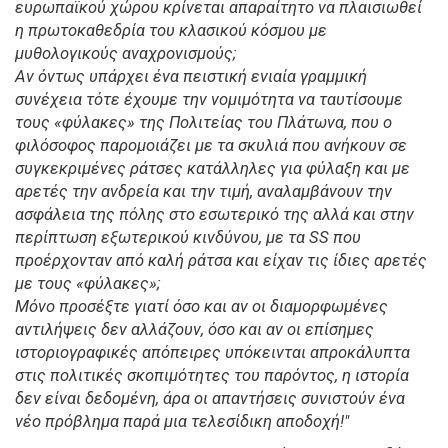
ευρωπαϊκού χώρου κρίνεται απαραίτητο να πλαισιωθεί
η πρωτοκαθεδρία του κλασικού κόσμου με
μυθολογικούς αναχρονισμούς;
Αν όντως υπάρχει ένα πειστική ενιαία γραμμική
συνέχεια τότε έχουμε την νομιμότητα να ταυτίσουμε
τους «φύλακες» της Πολιτείας του Πλάτωνα, που ο
φιλόσοφος παρομοιάζει με τα σκυλιά που ανήκουν σε
συγκεκριμένες ράτσες κατάλληλες για φύλαξη και με
αρετές την ανδρεία και την τιμή, αναλαμβάνουν την
ασφάλεια της πόλης στο εσωτερικό της αλλά και στην
περίπτωση εξωτερικού κινδύνου, με τα SS που
προέρχονταν από καλή ράτσα και είχαν τις ίδιες αρετές
με τους «φύλακες»;
Μόνο προσέξτε γιατί όσο και αν οι διαμορφωμένες
αντιλήψεις δεν αλλάζουν, όσο και αν οι επίσημες
ιστοριογραφικές απόπειρες υπόκεινται απροκάλυπτα
στις πολιτικές σκοπιμότητες του παρόντος, η ιστορία
δεν είναι δεδομένη, άρα οι απαντήσεις συνιστούν ένα
νέο πρόβλημα παρά μια τελεσίδικη αποδοχή!"