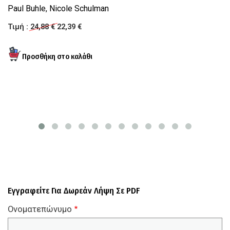
Paul Buhle
,
Nicole Schulman
Τι
Τιμή :
24,88 €
22,39 €
Εγγραφείτε Για Δωρεάν Λήψη Σε PDF
Ονοματεπώνυμο