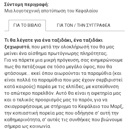
Σύντομη περιγραφή
Μια λογοτεχνική αποτύπωση του Κεφαλαίου
ΓΙΑ ΤΟ ΒΙΒΛΙΟ
ΓΙΑ ΤΟΝ / ΤΗΝ ΣΥΓΓΡΑΦΕΑ
Τι θα λέγατε για ένα ταξιδάκι, ένα ταξιδάκι
ξεχωριστό
, που μετά την ολοκλήρωσή του θα μας
μείνει ένα αίσθημα πρωτόγνωρης πληρότητας;
Για να πάρετε μια μικρή πρόγευση, σας ενημερώνουμε
πως θα πετάξουμε σε τόσο μεγάλο ύψος, που θα
φτάσουμε… εκεί όπου αιωρούνται τα παραμύθια (και
είναι πολλά τα παραμύθια που μας έχουν σερβιριστεί
κατά καιρούς) παρέα με τις ελπίδες, με κατεύθυνση
το απώτερο παρελθόν. Αυτό θα είναι η αφετηρία μας
και ο τελικός προορισμός μας το παρόν, για να
σκιαγραφήσουμε, με στήριγμα το Κεφάλαιο του Μαρξ,
την κοπιαστική πορεία μας που οδήγησε σ’ αυτή την
καθημερινότητα, σ’ αυτές τις συνθήκες που βιώνουμε
σήμερα ως κοινωνία.