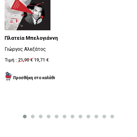
Π
Πλατεία Μπελογιάννη
Χ
Γιώργος Αλεξάτος
Τι
Τιμή :
21,90 €
19,71 €