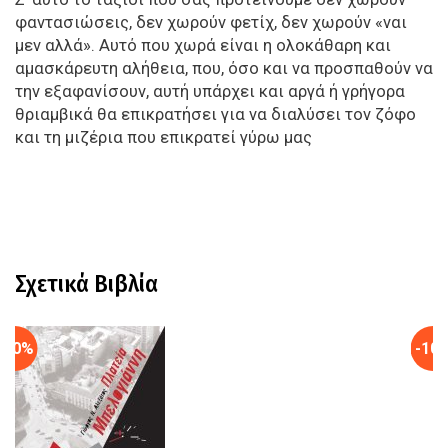
φαντασιώσεις, δεν χωρούν φετίχ, δεν χωρούν «ναι
μεν αλλά». Αυτό που χωρά είναι η ολοκάθαρη και
αμασκάρευτη αλήθεια, που, όσο και να προσπαθούν να
την εξαφανίσουν, αυτή υπάρχει και αργά ή γρήγορα
θριαμβικά θα επικρατήσει για να διαλύσει τον ζόφο
και τη μιζέρια που επικρατεί γύρω μας
Σχετικά Βιβλία
-10%
-10