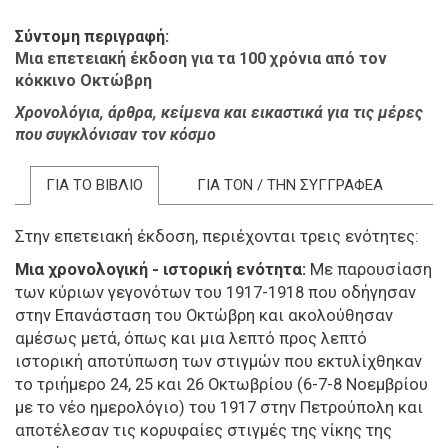
Σύντομη περιγραφή
Μια επετειακή έκδοση για τα 100 χρόνια από τον
κόκκινο Οκτώβρη
Χρονολόγια, άρθρα, κείμενα και εικαστικά για τις μέρες
που συγκλόνισαν τον κόσμο
ΓΙΑ ΤΟ ΒΙΒΛΙΟ
ΓΙΑ ΤΟΝ / ΤΗΝ ΣΥΓΓΡΑΦΕΑ
Στην επετειακή έκδοση, περιέχονται τρεις ενότητες:
Μια χρονολογική - ιστορική ενότητα:
Με παρουσίαση
των κύριων γεγονότων του 1917-1918 που οδήγησαν
στην Επανάσταση του Οκτώβρη και ακολούθησαν
αμέσως μετά, όπως και μια λεπτό προς λεπτό
ιστορική αποτύπωση των στιγμών που εκτυλίχθηκαν
το τριήμερο 24, 25 και 26 Οκτωβρίου (6-7-8 Νοεμβρίου
με το νέο ημερολόγιο) του 1917 στην Πετρούπολη και
αποτέλεσαν τις κορυφαίες στιγμές της νίκης της