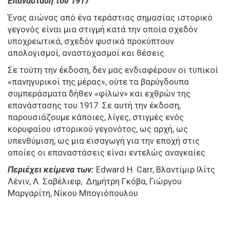
Επανάσταση του 1917
Ένας αιώνας από ένα τεράστιας σημασίας ιστορικό
γεγονός είναι μια στιγμή κατά την οποία σχεδόν
υποχρεωτικά, σχεδόν φυσικά προκύπτουν
απολογισμοί, αναστοχασμοί και θέσεις.
Σε τούτη την έκδοση, δεν μας ενδιαφέρουν οι τυπικοί
«πανηγυρικοί της μέρας», ούτε τα βαρύγδουπα
συμπεράσματα δήθεν «φίλων» και εχθρών της
επανάστασης του 1917. Σε αυτή την έκδοση,
παρουσιάζουμε κάποιες, λίγες, στιγμές ενός
κορυφαίου ιστορικού γεγονότος, ως αρχή, ως
υπενθύμιση, ως μια εισαγωγή για την εποχή στις
οποίες οι επαναστάσεις είναι εντελώς αναγκαίες.
Περιέχει κείμενα των:
Εdward H. Carr, Bλαντίμιρ Iλίτς
Λένιν, Λ. Σαβέλιεφ, Δημήτρη Γκόβα, Γιώργου
Μαργαρίτη, Νίκου Μπογιόπουλου