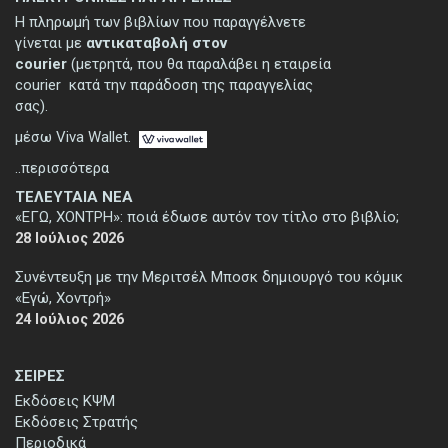
Η πληρωμή των βιβλίων που παραγγέλνετε
γίνεται με
αντικαταβολή στον
courier
(μετρητά, που θα παραλάβει η εταιρεία
courier κατά την παράδοση της παραγγελίας
σας).
μέσω Viva Wallet.
..περισσότερα
ΤΕΛΕΥΤΑΙΑ ΝΕΑ
«ΕΓΩ, ΧΟΝΤΡΗ»: ποιά έδωσε αυτόν τον τίτλο στο βιβλίο;
28 Ιούλιος 2026
Συνέντευξη με την Μεριτσέλ Μποσκ δημιουργό του κόμικ
«Εγώ, Χοντρή»
24 Ιούλιος 2026
ΣΕΙΡΕΣ
Εκδόσεις ΚΨΜ
Εκδόσεις Στρατής
Περιοδικά