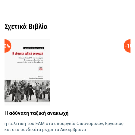
Σχετικά Βιβλία
-10%
-10
Η αδύνατη ταξική ανακωχή
Ο
η πολιτική του ΕΑΜ στα υπουργεία Οικονομικών, Εργασίας
Οι
και στα συνδικάτα μέχρι τα Δεκεμβριανά
1