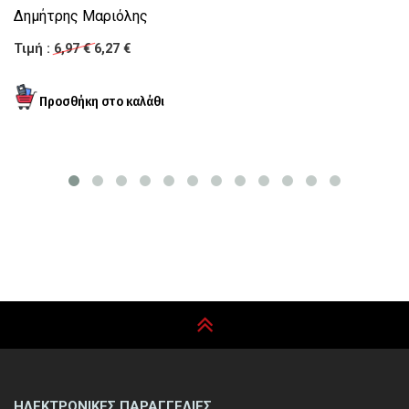
Δημήτρης Μαριόλης
Ν
Τιμή :
6,97 €
6,27 €
Τι
ΗΛΕΚΤΡΟΝΙΚΕΣ ΠΑΡΑΓΓΕΛΙΕΣ