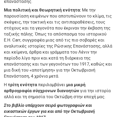
επανάστασης.
Μια πολιτική και θεωρητική ενότητα:
Με την
παρουσίαση κειμένων που αποτυπώνουν το κλίμα, τις
σκέψεις, την τακτική και τις αντιπαραθέσεις, τους
στόχους και τα γεγονότα που έκριναν την έκβαση της
ταξικής πάλης. Όπως το απόσπασμα του ιστορικού
E.H. Carr, συγγραφέα μιας από τις πιο σοβαρές και
αναλυτικές ιστορίες της Ρώσικης Επανάστασης, αλλά
και κείμενα, άρθρα και γράμματα του Λένιν την
περίοδο λίγο πριν και κατά τη διάρκεια της
επανάστασης και των γεγονότων του 1917, καθώς και
μια δική του «αποτίμηση» για την Οκτωβριανή
Επανάσταση, 4 χρόνια μετά.
Η
τρίτη ενότητα
περιλαμβάνει
μια μικρή
αρθρογραφία σύγχρονων διανοητών
για την ιστορία
αλλά και τη σημασία του Οκτώβρη στην εποχή μας.
Στο βιβλίο υπάρχουν σειρά φωτογραφιών και
εικαστικών έργων για και από την Οκτωβριανή