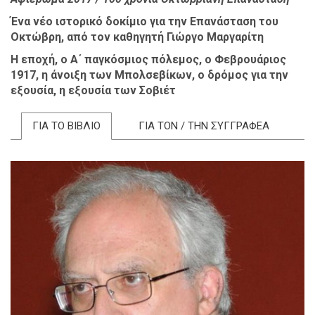
Ένα νέο ιστορικό δοκίμιο για την Επανάσταση του
Οκτώβρη, από τον καθηγητή Γιώργο Μαργαρίτη
Η εποχή, ο Α΄ παγκόσμιος πόλεμος, ο Φεβρουάριος
1917, η άνοιξη των Μπολσεβίκων, ο δρόμος για την
εξουσία, η εξουσία των Σοβιέτ
ΓΙΑ ΤΟ ΒΙΒΛΙΟ
ΓΙΑ ΤΟΝ / ΤΗΝ ΣΥΓΓΡΑΦΕΑ