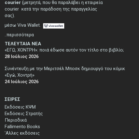
courier
(μετρητά, που θα παραλάβει η εταιρεία
courier κατά την παράδοση της παραγγελίας
σας).
μέσω Viva Wallet.
..περισσότερα
ΤΕΛΕΥΤΑΙΑ ΝΕΑ
«ΕΓΩ, ΧΟΝΤΡΗ»: ποιά έδωσε αυτόν τον τίτλο στο βιβλίο;
28 Ιούλιος 2026
Συνέντευξη με την Μεριτσέλ Μποσκ δημιουργό του κόμικ
«Εγώ, Χοντρή»
24 Ιούλιος 2026
ΣΕΙΡΕΣ
Εκδόσεις ΚΨΜ
Εκδόσεις Στρατής
Περιοδικά
Fallimento Books
'Αλλες εκδόσεις