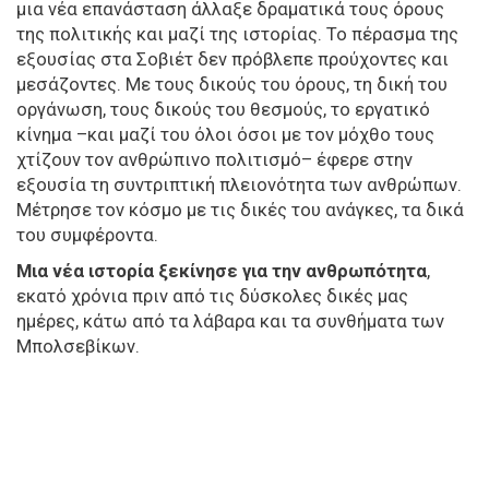
μια νέα επανάσταση άλλαξε δραματικά τους όρους
της πολιτικής και μαζί της ιστορίας. Το πέρασμα της
εξουσίας στα Σοβιέτ δεν πρόβλεπε προύχοντες και
μεσάζοντες. Με τους δικούς του όρους, τη δική του
οργάνωση, τους δικούς του θεσμούς, το εργατικό
κίνημα –και μαζί του όλοι όσοι με τον μόχθο τους
χτίζουν τον ανθρώπινο πολιτισμό– έφερε στην
εξουσία τη συντριπτική πλειονότητα των ανθρώπων.
Μέτρησε τον κόσμο με τις δικές του ανάγκες, τα δικά
του συμφέροντα.
Μια νέα ιστορία ξεκίνησε για την ανθρωπότητα
,
εκατό χρόνια πριν από τις δύσκολες δικές μας
ημέρες, κάτω από τα λάβαρα και τα συνθήματα των
Μπολσεβίκων.