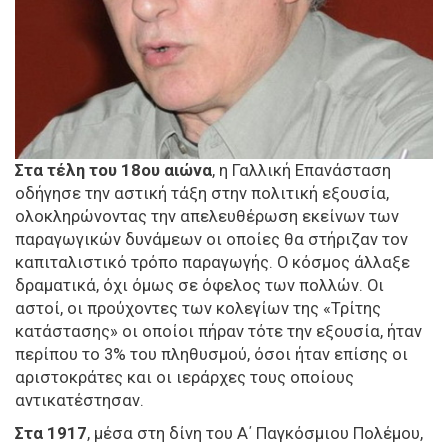
Στα τέλη του 18ου αιώνα
, η Γαλλική Επανάσταση
οδήγησε την αστική τάξη στην πολιτική εξουσία,
ολοκληρώνοντας την απελευθέρωση εκείνων των
παραγωγικών δυνάμεων οι οποίες θα στήριζαν τον
καπιταλιστικό τρόπο παραγωγής. Ο κόσμος άλλαξε
δραματικά, όχι όμως σε όφελος των πολλών. Οι
αστοί, οι προύχοντες των κολεγίων της «Τρίτης
κατάστασης» οι οποίοι πήραν τότε την εξουσία, ήταν
περίπου το 3% του πληθυσμού, όσοι ήταν επίσης οι
αριστοκράτες και οι ιεράρχες τους οποίους
αντικατέστησαν.
Στα 1917
, μέσα στη δίνη του Α΄ Παγκόσμιου Πολέμου,