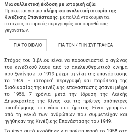
Μια συλλεκτική έκδοση με ιστορική αξία
Πρόκειται για μια
πλήρη και αναλυτική ιστορία της
Κινέζικης Επανάστασης
, με πολλά ντοκουμέντα,
στοιχεία, ιστορικές περιγραφές και παραθέσεις
γεγονότων.
ΓΙΑ ΤΟ ΒΙΒΛΙΟ
ΓΙΑ ΤΟΝ / ΤΗΝ ΣΥΓΓΡΑΦΕΑ
Στόχος του βιβλίου είναι να παρουσιαστεί ο αγώνας
του κινεζικού λαού από το απελευθερωτικό κίνημα
που ξεκίνησε το 1919 μέχρι τη νίκη της επανάστασης
το 1949. Η ιστορική περιγραφή και παράθεση της
διαδικασίας της κινέζικης επανάστασης φτάνει μέχρι
το 1956, 7 χρόνια μετά την ίδρυση της Λαϊκής
Δημοκρατίας της Κίνας και τις πρώτες απόπειρες
οικοδόμησης του νέου συστήματος. Είναι γραμμένο
από τη γενιά των ανθρώπων που συμμετείχαν και
ηγήθηκαν της Κινέζικης Επανάστασης του 1949.
Το έργο αυτό εκδόθηκε για πρώτη φορά το 1958 στο