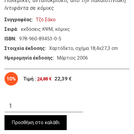
Πολεμικές ανταποκρίσεις από την παλαιστινιακή
Ιντιφάντα σε κόμικς
Συγγραφέας
Τζο Σάκο
Σειρά
εκδόσεις ΚΨΜ
κόμικς
ISBN
978-960-89453-0-5
Στοιχεία έκδοσης
Χαρτόδετο, σχήμα 18,4x27,3 cm
Ημερομηνία έκδοσης
Μάρτιος 2006
10%
Τιμή :
22,39 €
24,88 €