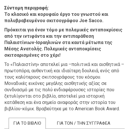
Σύντομη περιγραφή
Το κλασικό και κορυφαίο έργο του γνωστού και
πολυβραβευμένου σκιτσογράφου Joe Sacco.
Πρόκειται για έναν τόμο με πολεμικές ανταποκρίσεις
από την ιντιφάντα και την αντιπαράθεση
Παλαιστίνιων-Ισραηλινών στα καυτά μέτωπα της
Μέσης Ανατολής. Πολεμικές ανταποκρίσεις
σκιτσαρισμένες στο χέρι!
Το «Παλαιστίνη» αποτελεί μια –πολιτικά και αισθητικά –
πρωτοπόρα, αυθεντική και ιδιαίτερη δουλειά, ενός από
τους καλύτερους σκιτσογράφους του κόσμου.
Μοναδικές εικόνες μεγάλης αισθητικής αξίας σε
συνδυασμό με τις πολύ ενδιαφέρουσες ιστορίες που
ξετυλίγονται στο βιβλίο, αποτελεί μια ιστορική
κατάθεση και ένα σημείο αναφοράς στην ιστορία του
βιβλίου-κόμικ. Βραβεύτηκε με το American Book Award.
ΓΙΑ ΤΟ ΒΙΒΛΙΟ
ΓΙΑ ΤΟΝ / ΤΗΝ ΣΥΓΓΡΑΦΕΑ