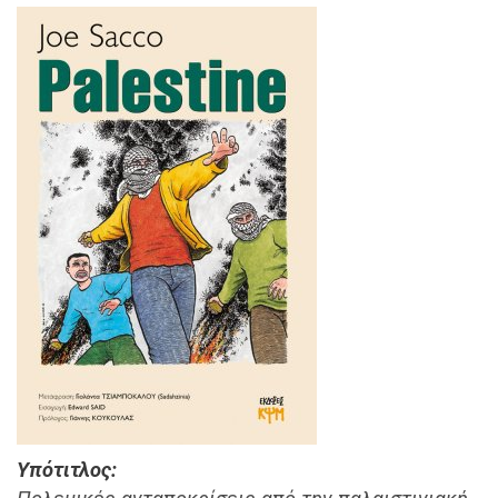
Υπότιτλος